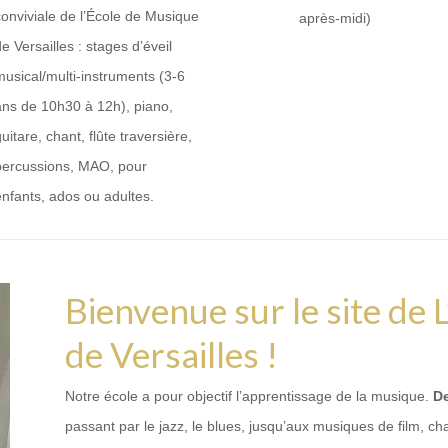
conviviale de l’École de Musique
après-midi)
e Versailles : stages d’éveil
musical/multi-instruments (3-6
ans de 10h30 à 12h), piano,
uitare, chant, flûte traversière,
percussions, MAO, pour
enfants, ados ou adultes.
Bienvenue sur le site de 
de Versailles !
Notre école a pour objectif l’apprentissage de la musique.
De
passant par le jazz, le blues, jusqu’aux musiques de film, ch