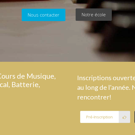
Notre école
Nous contacter
 Cours de Musique,
Inscriptions ouvert
cal, Batterie,
au long de l’année. 
rencontrer!
Pré-Inscription