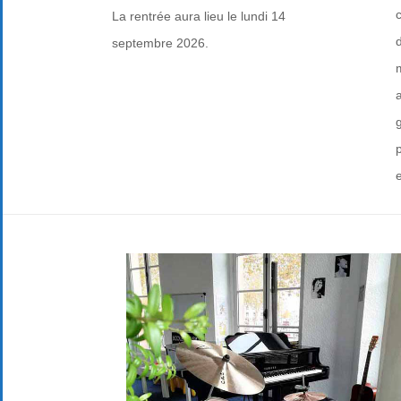
La rentrée aura lieu le lundi 14
d
septembre 2026.
g