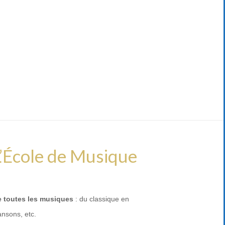
L’École de Musique
 toutes les musiques
: du classique en
ansons, etc.