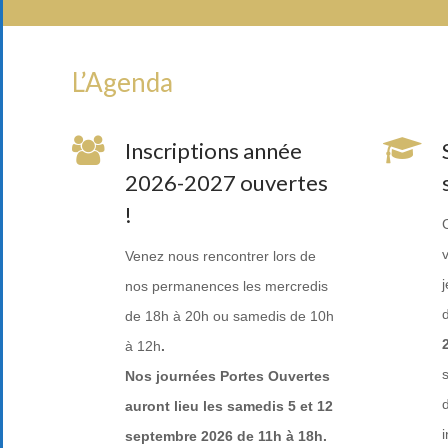
L’Agenda
Inscriptions année
2026-2027 ouvertes
!
Venez nous rencontrer lors de
nos permanences les mercredis
d
de 18h à 20h ou samedis de 10h
à 12h
.
Nos journées Portes Ouvertes
d
auront lieu les samedis 5 et 12
septembre 2026 de 11h à 18h.